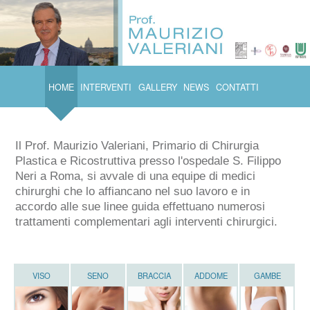
HOME
INTERVENTI
GALLERY
NEWS
CONTATTI
Il Prof. Maurizio Valeriani, Primario di Chirurgia
Plastica e Ricostruttiva presso l'ospedale S. Filippo
Neri a Roma, si avvale di una equipe di medici
chirurghi che lo affiancano nel suo lavoro e in
accordo alle sue linee guida effettuano numerosi
trattamenti complementari agli interventi chirurgici.
VISO
SENO
BRACCIA
ADDOME
GAMBE