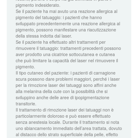
pigmento indesiderato.
Se il paziente ha mai avuto una reazione allergica al
pigmento del tatuaggio: i pazienti che hanno
sviluppato precedentemente una reazione allergica al
pigmento, possono manifestare una riacutizzazione
della stessa indotta dal laser.
Se il paziente ha effettuato altri trattamenti per
rimuovere il tatuaggio: trattamenti precedenti possono
aver prodotto una cicatrice sottocutanea e cutanea
che può limitare la capacità del laser nel rimuovere il
pigmento.
Il tipo cutaneo del paziente: i pazienti di carnagione
scura possono dare problemi maggiori, perché i laser
per la rimozione laser dei tatuaggi sono affini anche
alla melanina della cute con la possibilità che si
sviluppino anche delle aree di ipopigmentazione
transitorie.
Il trattamento di rimozione laser dei tatuaggi non è
particolarmente doloroso e può essere effettuato
senza anestesia locale. Durante il trattamento si nota
uno sbiancamento immediato dell’area trattata, dovuto
al distacco dello strato superficiale della pelle, effetto