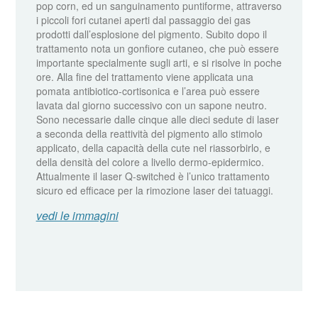
pop corn, ed un sanguinamento puntiforme, attraverso
i piccoli fori cutanei aperti dal passaggio dei gas
prodotti dall’esplosione del pigmento. Subito dopo il
trattamento nota un gonfiore cutaneo, che può essere
importante specialmente sugli arti, e si risolve in poche
ore. Alla fine del trattamento viene applicata una
pomata antibiotico-cortisonica e l’area può essere
lavata dal giorno successivo con un sapone neutro.
Sono necessarie dalle cinque alle dieci sedute di laser
a seconda della reattività del pigmento allo stimolo
applicato, della capacità della cute nel riassorbirlo, e
della densità del colore a livello dermo-epidermico.
Attualmente il laser Q-switched è l’unico trattamento
sicuro ed efficace per la rimozione laser dei tatuaggi.
vedi le immagini