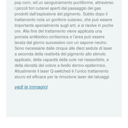
pop corn, ed un sanguinamento puntiforme, attraverso
i piccoli fori cutanei aperti dal passaggio dei gas
prodotti dall’esplosione del pigmento. Subito dopo il
trattamento nota un gonfiore cutaneo, che può essere
importante specialmente sugli arti, e si risolve in poche
ore. Alla fine del trattamento viene applicata una
pomata antibiotico-cortisonica e l’area può essere
lavata dal giorno successivo con un sapone neutro.
Sono necessarie dalle cinque alle dieci sedute di laser
a seconda della reattività del pigmento allo stimolo
applicato, della capacità della cute nel riassorbirlo, e
della densità del colore a livello dermo-epidermico.
Attualmente il laser Q-switched è l’unico trattamento
sicuro ed efficace per la rimozione laser dei tatuaggi.
vedi le immagini