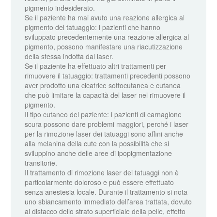
pigmento indesiderato.
Se il paziente ha mai avuto una reazione allergica al
pigmento del tatuaggio: i pazienti che hanno
sviluppato precedentemente una reazione allergica al
pigmento, possono manifestare una riacutizzazione
della stessa indotta dal laser.
Se il paziente ha effettuato altri trattamenti per
rimuovere il tatuaggio: trattamenti precedenti possono
aver prodotto una cicatrice sottocutanea e cutanea
che può limitare la capacità del laser nel rimuovere il
pigmento.
Il tipo cutaneo del paziente: i pazienti di carnagione
scura possono dare problemi maggiori, perché i laser
per la rimozione laser dei tatuaggi sono affini anche
alla melanina della cute con la possibilità che si
sviluppino anche delle aree di ipopigmentazione
transitorie.
Il trattamento di rimozione laser dei tatuaggi non è
particolarmente doloroso e può essere effettuato
senza anestesia locale. Durante il trattamento si nota
uno sbiancamento immediato dell’area trattata, dovuto
al distacco dello strato superficiale della pelle, effetto